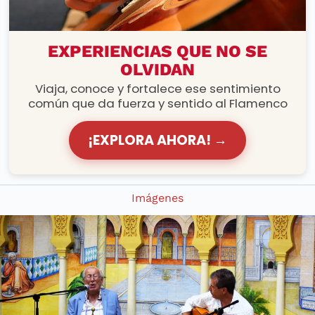
RUTAS FLAMENCAS
EXPERIENCIAS QUE NO SE
OLVIDAN
Viaja, conoce y fortalece ese sentimiento
común que da fuerza y sentido al Flamenco
¡EXPLORA AHORA! →
Imágenes