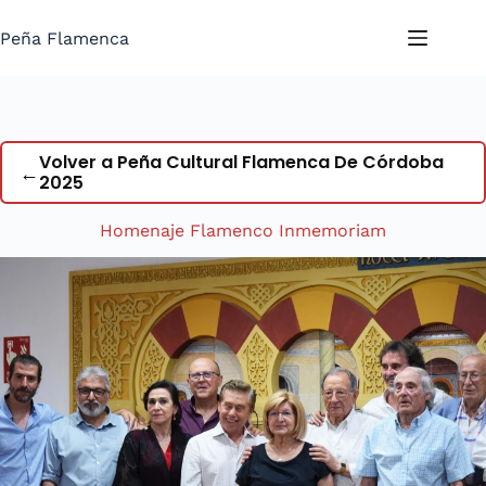
Saltar
al
Peña Flamenca
contenido
Volver a Peña Cultural Flamenca De Córdoba
←
2025
Homenaje Flamenco Inmemoriam