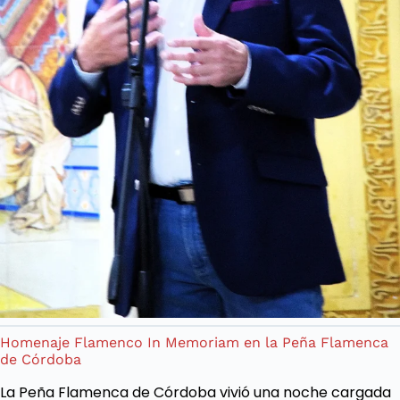
Homenaje Flamenco In Memoriam en la Peña Flamenca
de Córdoba
La Peña Flamenca de Córdoba vivió una noche cargada