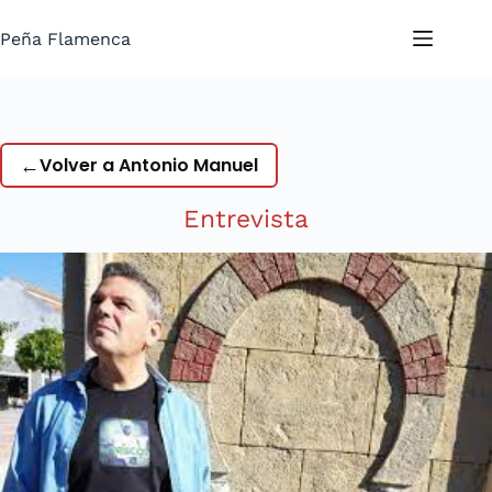
Saltar
al
Peña Flamenca
contenido
←
Volver a Antonio Manuel
Entrevista