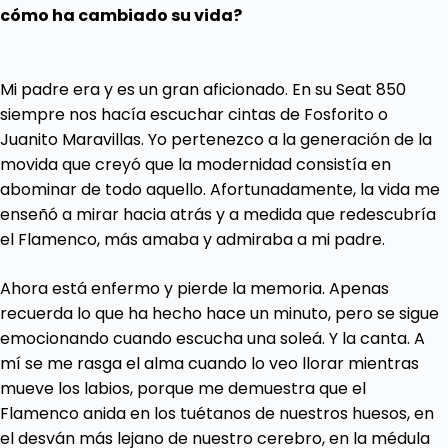
cómo ha cambiado su vida?
Mi padre era y es un gran aficionado. En su Seat 850
siempre nos hacía escuchar cintas de Fosforito o
Juanito Maravillas. Yo pertenezco a la generación de la
movida que creyó que la modernidad consistía en
abominar de todo aquello. Afortunadamente, la vida me
enseñó a mirar hacia atrás y a medida que redescubría
el Flamenco, más amaba y admiraba a mi padre.
Ahora está enfermo y pierde la memoria. Apenas
recuerda lo que ha hecho hace un minuto, pero se sigue
emocionando cuando escucha una soleá. Y la canta. A
mí se me rasga el alma cuando lo veo llorar mientras
mueve los labios, porque me demuestra que el
Flamenco anida en los tuétanos de nuestros huesos, en
el desván más lejano de nuestro cerebro, en la médula