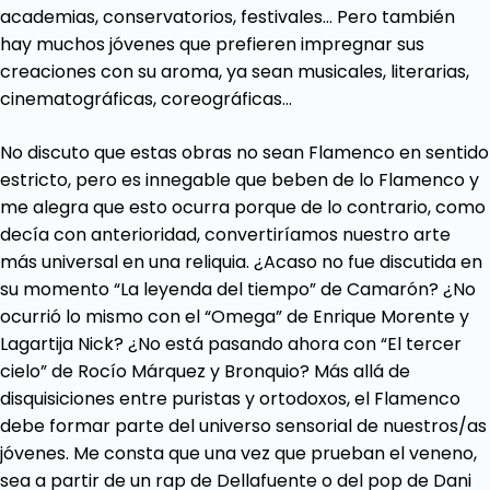
academias, conservatorios, festivales… Pero también
hay muchos jóvenes que prefieren impregnar sus
creaciones con su aroma, ya sean musicales, literarias,
cinematográficas, coreográficas…
No discuto que estas obras no sean Flamenco en sentido
estricto, pero es innegable que beben de lo Flamenco y
me alegra que esto ocurra porque de lo contrario, como
decía con anterioridad, convertiríamos nuestro arte
más universal en una reliquia. ¿Acaso no fue discutida en
su momento “La leyenda del tiempo” de Camarón? ¿No
ocurrió lo mismo con el “Omega” de Enrique Morente y
Lagartija Nick? ¿No está pasando ahora con “El tercer
cielo” de Rocío Márquez y Bronquio? Más allá de
disquisiciones entre puristas y ortodoxos, el Flamenco
debe formar parte del universo sensorial de nuestros/as
jóvenes. Me consta que una vez que prueban el veneno,
sea a partir de un rap de Dellafuente o del pop de Dani