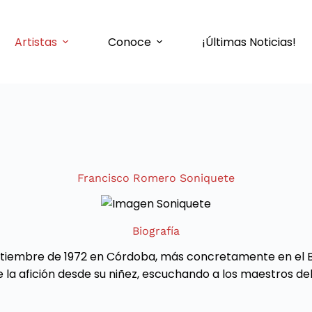
Artistas
Conoce
¡Últimas Noticias!
Francisco Romero Soniquete
Biografía
ptiembre de 1972 en Córdoba, más concretamente en el Ba
viene la afición desde su niñez, escuchando a los maestro