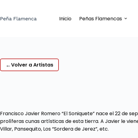
Saltar
al
Inicio
Peñas Flamencas
contenido
Peña Flamenca
←
Volver a Artistas
Francisco Javier Romero “El Soniquete” nace el 22 de se
prolíferas cunas artísticas de esta tierra. A Javier le 
Villar, Pansequito, Los “Sordera de Jerez”, etc.