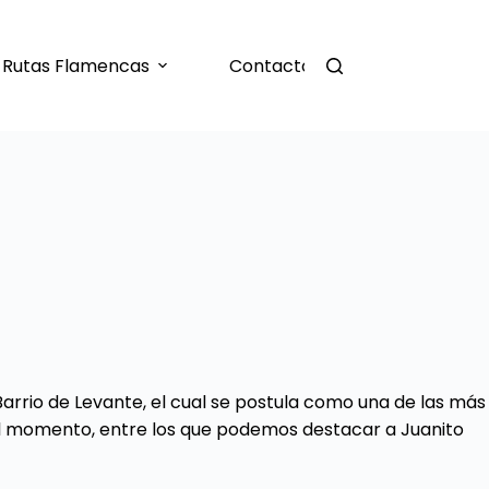
Rutas Flamencas
Contacto
rrio de Levante, el cual se postula como una de las más
s del momento, entre los que podemos destacar a Juanito