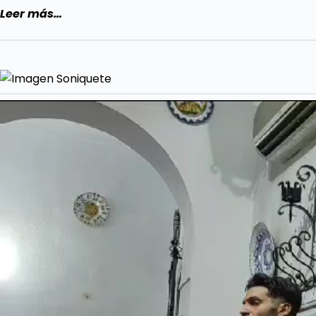
Leer más…