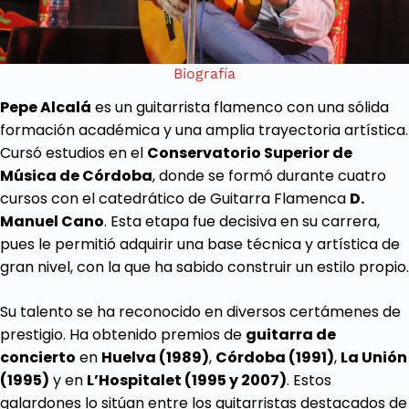
Biografía
Pepe Alcalá
es un guitarrista flamenco con una sólida
formación académica y una amplia trayectoria artística.
Cursó estudios en el
Conservatorio Superior de
Música de Córdoba
, donde se formó durante cuatro
cursos con el catedrático de Guitarra Flamenca
D.
Manuel Cano
. Esta etapa fue decisiva en su carrera,
pues le permitió adquirir una base técnica y artística de
gran nivel, con la que ha sabido construir un estilo propio.
Su talento se ha reconocido en diversos certámenes de
prestigio. Ha obtenido premios de
guitarra de
concierto
en
Huelva (1989)
,
Córdoba (1991)
,
La Unión
(1995)
y en
L’Hospitalet (1995 y 2007)
. Estos
galardones lo sitúan entre los guitarristas destacados de