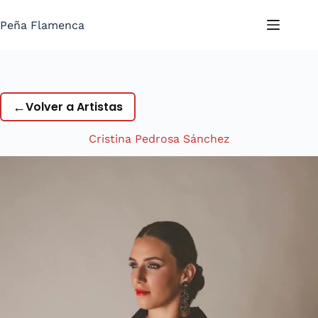
Saltar
al
Peña Flamenca
contenido
←
Volver a Artistas
Cristina Pedrosa Sánchez