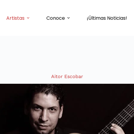
Artistas
Conoce
¡Últimas Noticias!
Aitor Escobar