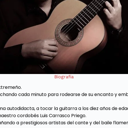
Biografía
extremeño.
vechando cada minuto para rodearse de su encanto y emb
ma autodidacta, a tocar la guitarra a los diez años de eda
 maestro cordobés Luis Carrasco Priego.
ando a prestigiosos artistas del cante y del baile flame