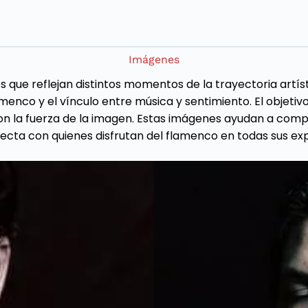
Imágenes
que reflejan distintos momentos de la trayectoria artíst
menco y el vínculo entre música y sentimiento. El objetiv
on la fuerza de la imagen. Estas imágenes ayudan a compr
cta con quienes disfrutan del flamenco en todas sus exp