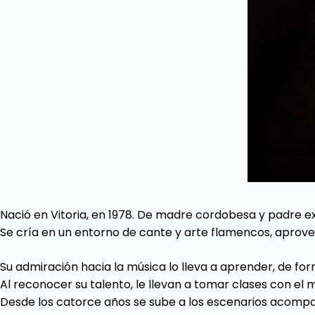
Nació en Vitoria, en 1978. De madre cordobesa y padre 
Se cría en un entorno de cante y arte flamencos, apro
Su admiración hacia la música lo lleva a aprender, de for
Al reconocer su talento, le llevan a tomar clases con el
Desde los catorce años se sube a los escenarios acompañ