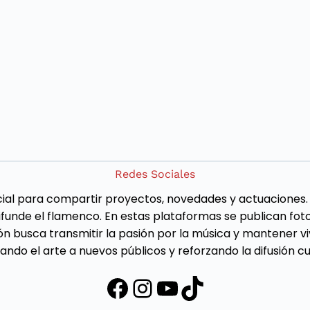
Redes Sociales
cial para compartir proyectos, novedades y actuaciones. 
funde el flamenco. En estas plataformas se publican foto
ón busca transmitir la pasión por la música y mantener vi
ndo el arte a nuevos públicos y reforzando la difusión cu
Facebook
Instagram
YouTube
TikTok