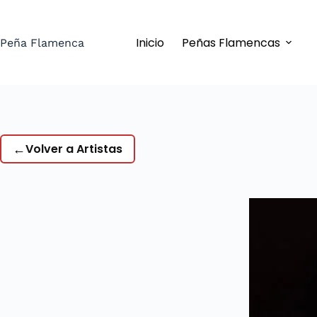
Saltar
al
Inicio
Peñas Flamencas
contenido
Peña Flamenca
←
Volver a Artistas