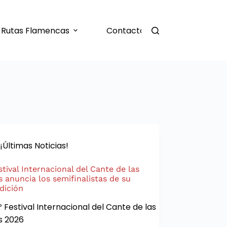
Rutas Flamencas
Contacto
¡Últimas Noticias!
stival Internacional del Cante de las
 anuncia los semifinalistas de su
dición