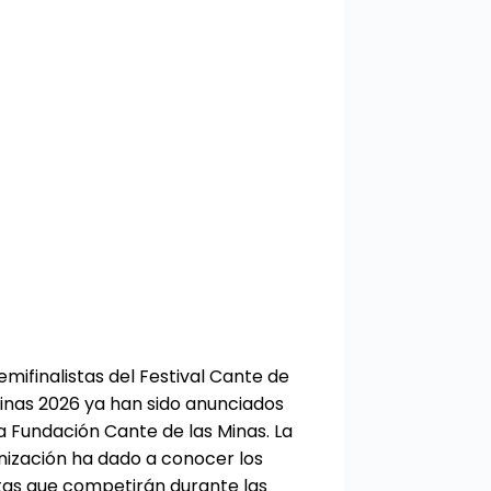
emifinalistas del Festival Cante de
Minas 2026 ya han sido anunciados
a Fundación Cante de las Minas. La
nización ha dado a conocer los
stas que competirán durante las