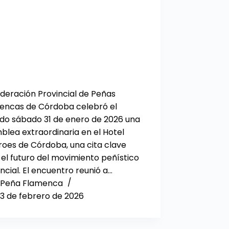
ederación Provincial de Peñas
encas de Córdoba celebró el
do sábado 31 de enero de 2026 una
blea extraordinaria en el Hotel
roes de Córdoba, una cita clave
 el futuro del movimiento peñístico
ncial. El encuentro reunió a…
Peña Flamenca
3 de febrero de 2026