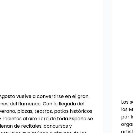
Agosto vuelve a convertirse en el gran
Los s
mes del flamenco. Con la llegada del
las 
verano, plazas, teatros, patios históricos
por l
y recintos al aire libre de toda España se
orga
llenan de recitales, concursos y
arti