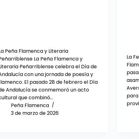
La Peña Flamenca y Literaria
La F
Peñarriblense La Peña Flamenca y
Flam
Literaria Peñarriblense celebra el Día de
pasa
Andalucía con una jornada de poesía y
asam
flamenco. El pasado 28 de febrero el Día
Aver
de Andalucía se conmemoró un acto
para
cultural que combinó…
provi
Peña Flamenca
3 de marzo de 2026