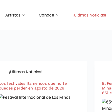
Artistas
Conoce
¡Últimas Noticias!
¡Últimas Noticias!
Los festivales flamencos que no te
El Fe
puedes perder en agosto de 2026
Minas
65ª e