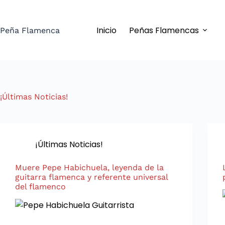
Saltar
al
Inicio
Peñas Flamencas
contenido
Peña Flamenca
¡Últimas Noticias!
¡Últimas Noticias!
Muere Pepe Habichuela, leyenda de la
guitarra flamenca y referente universal
del flamenco