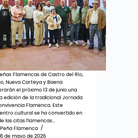
Peñas Flamencas de Castro del Río,
jo, Nueva Carteya y Baena
rarán el próximo 13 de junio una
 edición de la tradicional Jornada
onvivencia Flamenca. Este
entro cultural se ha convertido en
de las citas flamencas…
Peña Flamenca
8 de mayo de 2026