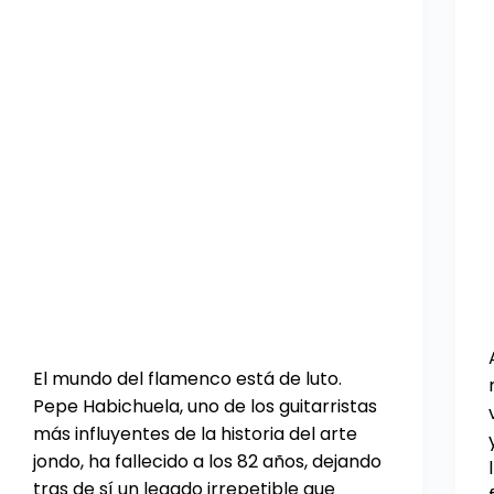
El mundo del flamenco está de luto.
Pepe Habichuela, uno de los guitarristas
más influyentes de la historia del arte
jondo, ha fallecido a los 82 años, dejando
tras de sí un legado irrepetible que