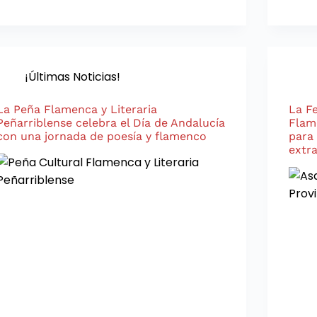
¡Últimas Noticias!
La Peña Flamenca y Literaria
La F
Peñarriblense celebra el Día de Andalucía
Flam
con una jornada de poesía y flamenco
para
extr