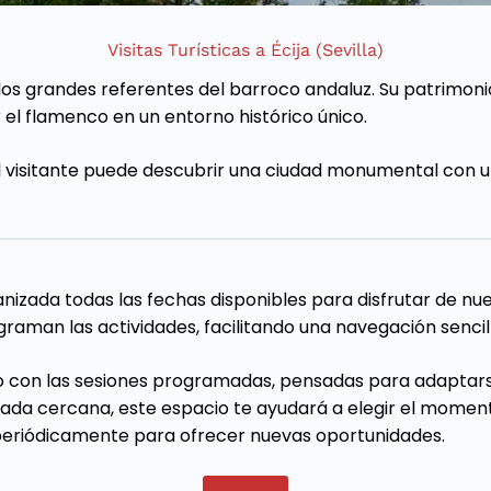
Visitas Turísticas a Écija (Sevilla)
 los grandes referentes del barroco andaluz. Su patrimoni
r el flamenco en un entorno histórico único.
l visitante puede descubrir una ciudad monumental con u
izada todas las fechas disponibles para disfrutar de nues
raman las actividades, facilitando una navegación sencilla
ado con las sesiones programadas, pensadas para adaptar
ada cercana, este espacio te ayudará a elegir el moment
 periódicamente para ofrecer nuevas oportunidades.