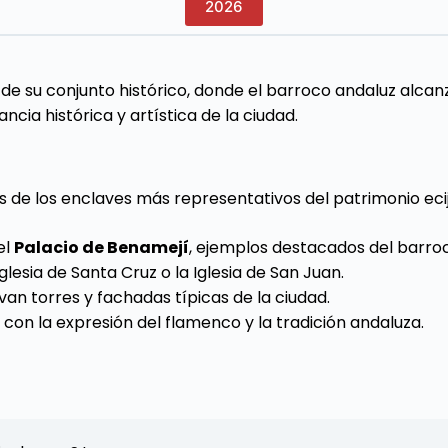
2026
 de su conjunto histórico, donde el barroco andaluz alca
ia histórica y artística de la ciudad.
os de los enclaves más representativos del patrimonio eci
el
Palacio de Benamejí
, ejemplos destacados del barroco
Iglesia de Santa Cruz o la Iglesia de San Juan.
van torres y fachadas típicas de la ciudad.
l con la expresión del flamenco y la tradición andaluza.