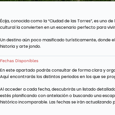
Écija, conocida como la “Ciudad de las Torres”, es uno de
cultural la convierten en un escenario perfecto para vivi
Un destino aún poco masificado turísticamente, donde e
historia y arte jondo.
Fechas Disponibles
En este apartado podrás consultar de forma clara y organ
Aquí encontrarás los distintos periodos en los que se prog
Al acceder a cada fecha, descubrirás un listado detall
estés planificando con antelación o buscando una escap
histórico incomparable. Las fechas se irán actualizando