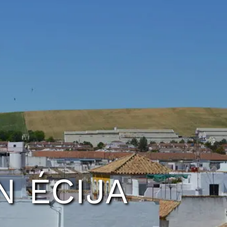
N ÉCIJA