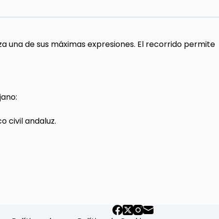
nza una de sus máximas expresiones. El recorrido permite
jano:
 civil andaluz.