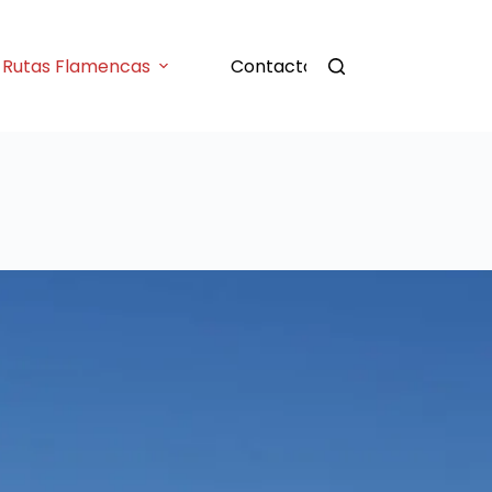
Rutas Flamencas
Contacto