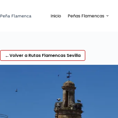
Saltar
al
Inicio
Peñas Flamencas
contenido
Peña Flamenca
←
Volver a Rutas Flamencas Sevilla