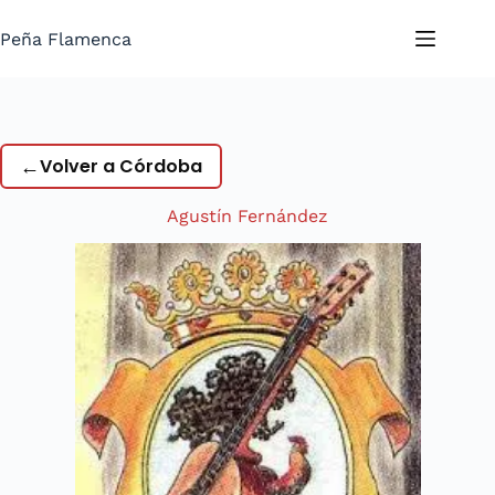
Saltar
al
Peña Flamenca
contenido
←
Volver a Córdoba
Agustín Fernández