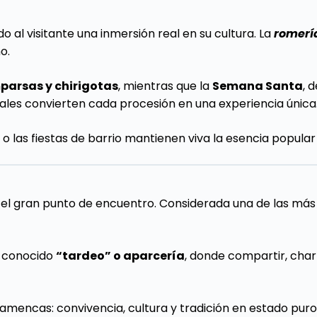
o al visitante una inmersión real en su cultura. La
romería
o.
parsas y chirigotas
, mientras que la
Semana Santa
, 
cales convierten cada procesión en una experiencia única
o las fiestas de barrio mantienen viva la esencia popular 
el gran punto de encuentro. Considerada una de las más i
el conocido
“tardeo” o aparcería
, donde compartir, char
amencas: convivencia, cultura y tradición en estado puro