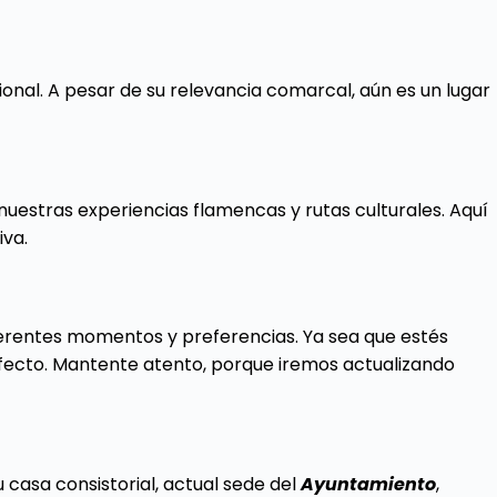
ional. A pesar de su relevancia comarcal, aún es un lugar
nuestras experiencias flamencas y rutas culturales. Aquí
iva.
ferentes momentos y preferencias. Ya sea que estés
fecto. Mantente atento, porque iremos actualizando
 casa consistorial, actual sede del
Ayuntamiento
,