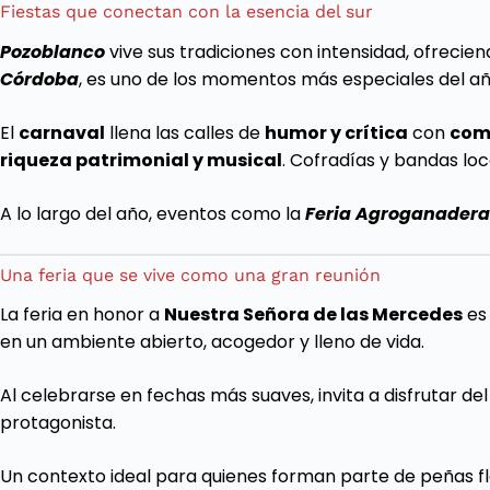
Fiestas que conectan con la esencia del sur
Pozoblanco
vive sus tradiciones con intensidad, ofreciend
Córdoba
, es uno de los momentos más especiales del añ
El
carnaval
llena las calles de
humor y crítica
con
com
riqueza patrimonial y musical
. Cofradías y bandas lo
A lo largo del año, eventos como la
Feria Agroganadera
Una feria que se vive como una gran reunión
La feria en honor a
Nuestra Señora de las Mercedes
es 
en un ambiente abierto, acogedor y lleno de vida.
Al celebrarse en fechas más suaves, invita a disfrutar d
protagonista.
Un contexto ideal para quienes forman parte de peñas fl