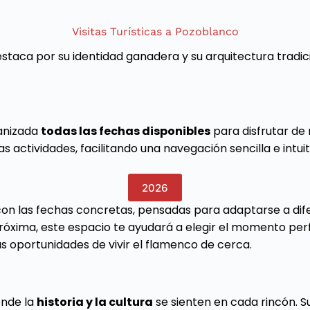
Visitas Turísticas a Pozoblanco
staca por su identidad ganadera y su arquitectura tradic
ganizada
todas las fechas disponibles
para disfrutar de 
 actividades, facilitando una navegación sencilla e intuit
2026
 con las fechas concretas, pensadas para adaptarse a di
óxima, este espacio te ayudará a elegir el momento per
 oportunidades de vivir el flamenco de cerca.
onde la
historia y la cultura
se sienten en cada rincón. Su