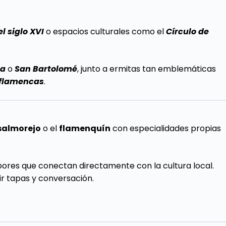
el siglo XVI
o espacios culturales como el
Círculo de
na
o
San Bartolomé
, junto a ermitas tan emblemáticas
flamencas
.
salmorejo
o el
flamenquín
con especialidades propias
abores que conectan directamente con la cultura local.
ir tapas y conversación.