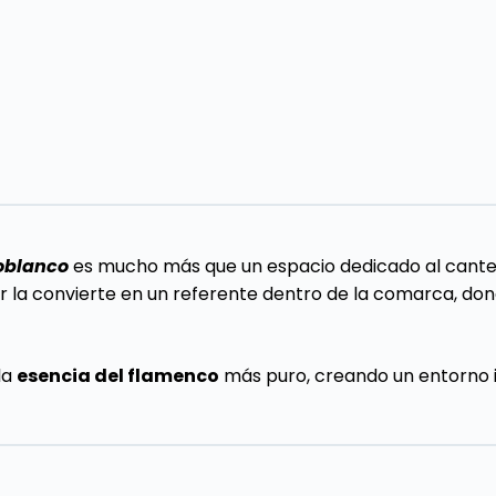
oblanco
es mucho más que un espacio dedicado al cante: 
 la convierte en un referente dentro de la comarca, don
la
esencia del flamenco
más puro, creando un entorno i