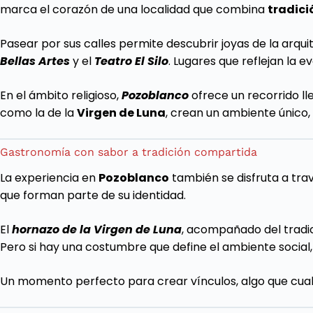
marca el corazón de una localidad que combina
tradic
Pasear por sus calles permite descubrir joyas de la arqui
Bellas Artes
y el
Teatro El Silo
. Lugares que reflejan la 
En el ámbito religioso,
Pozoblanco
ofrece un recorrido l
como la de la
Virgen de Luna
, crean un ambiente único,
Gastronomía con sabor a tradición compartida
La experiencia en
Pozoblanco
también se disfruta a tra
que forman parte de su identidad.
El
hornazo de la Virgen de Luna
, acompañado del tradi
Pero si hay una costumbre que define el ambiente social,
Un momento perfecto para crear vínculos, algo que cual