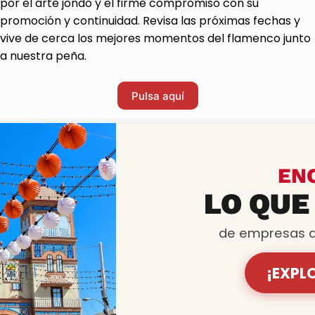
por el arte jondo y el firme compromiso con su
promoción y continuidad. Revisa las próximas fechas y
vive de cerca los mejores momentos del flamenco junto
a nuestra peña.
Pulsa aquí
EN
LO QUE
de empresas q
¡EXPL