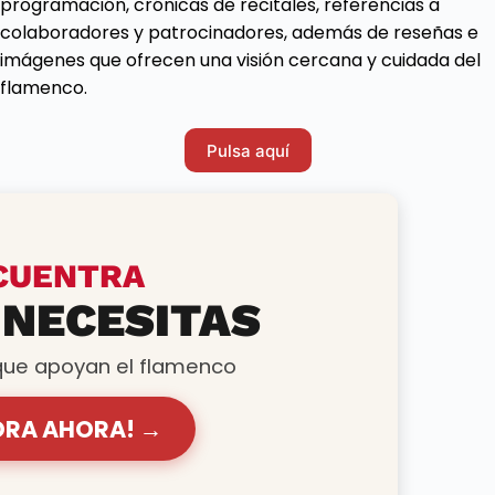
programación, crónicas de recitales, referencias a
colaboradores y patrocinadores, además de reseñas e
imágenes que ofrecen una visión cercana y cuidada del
flamenco.
Pulsa aquí
CUENTRA
 NECESITAS
ue apoyan el flamenco
ORA AHORA! →