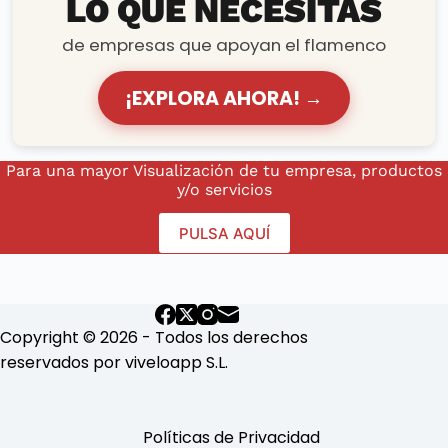
LO QUE NECESITAS
de empresas que apoyan el flamenco
¡EXPLORA AHORA! →
Para una mayor Visualización de tu empresa, productos
y/o servicios
PULSA AQUÍ
Copyright © 2026 - Todos los derechos
reservados por viveloapp S.L.
Políticas de Privacidad