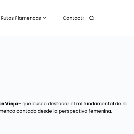
Rutas Flamencas
Contacto
te Vieja
– que busca destacar el rol fundamental de la
lamenco contado desde la perspectiva femenina.