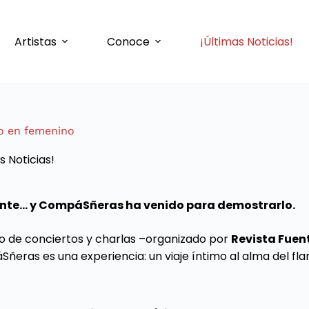
Artistas
Conoce
¡Últimas Noticias!
co en femenino
s Noticias!
rente… y CompáSñeras ha venido para demostrarlo.
lo de conciertos y charlas –organizado por
Revista Fuen
ñeras es una experiencia: un viaje íntimo al alma del f