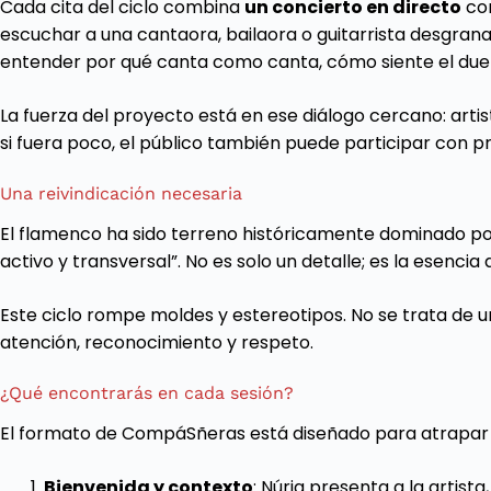
Cada cita del ciclo combina
un concierto en directo
co
escuchar a una cantaora, bailaora o guitarrista desgrana
entender por qué canta como canta, cómo siente el duend
La fuerza del proyecto está en ese diálogo cercano: art
si fuera poco, el público también puede participar con 
Una reivindicación necesaria
El flamenco ha sido terreno históricamente dominado 
activo y transversal”. No es solo un detalle; es la esencia 
Este ciclo rompe moldes y estereotipos. No se trata de u
atención, reconocimiento y respeto.
¿Qué encontrarás en cada sesión?
El formato de CompáSñeras está diseñado para atrapar 
Bienvenida y contexto
: Núria presenta a la artista