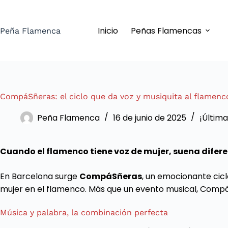
Saltar
al
Inicio
Peñas Flamencas
contenido
Peña Flamenca
CompáSñeras: el ciclo que da voz y musiquita al flamen
Peña Flamenca
16 de junio de 2025
¡Última
Cuando el flamenco tiene voz de mujer, suena dife
En Barcelona surge
CompáSñeras
, un emocionante cic
mujer en el flamenco. Más que un evento musical, CompáS
Música y palabra, la combinación perfecta