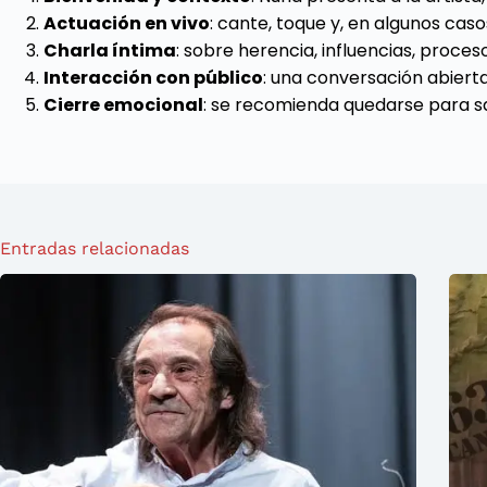
Actuación en vivo
: cante, toque y, en algunos cas
Charla íntima
: sobre herencia, influencias, proce
Interacción con público
: una conversación abiert
Cierre emocional
: se recomienda quedarse para sab
Entradas relacionadas