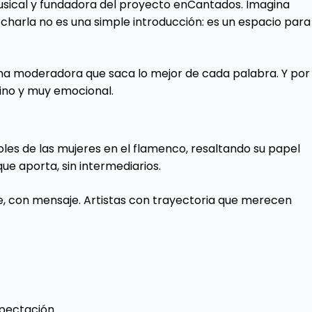
musical y fundadora del proyecto enCantados. Imagina
 charla no es una simple introducción: es un espacio para
 una moderadora que saca lo mejor de cada palabra. Y por
uino y muy emocional.
s roles de las mujeres en el flamenco, resaltando su papel
 que aporta, sin intermediarios.
te, con mensaje. Artistas con trayectoria que merecen
xpectación.