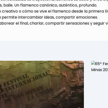
os, baile. Un flamenco canónico, auténtico, profundo.
so creativo o cómo se vive el flamenco desde la primera lí
a permite intercambiar ideas, compartir emociones.
orear el final, charlar, compartir sensaciones y seguir v