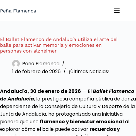
Saltar
al
Peña Flamenca
contenido
El Ballet Flamenco de Andalucía utiliza el arte del
baile para activar memoria y emociones en
personas con alzhéimer
Peña Flamenca
1 de febrero de 2026
¡Últimas Noticias!
Andalucía, 30 de enero de 2026
— El
Ballet Flamenco
de Andalucía
, la prestigiosa compañía pública de danza
dependiente de la Consejería de Cultura y Deporte de la
Junta de Andalucía, ha protagonizado una iniciativa
pionera que une
flamenco y bienestar emocional
al
explorar cómo el baile puede activar
recuerdos y