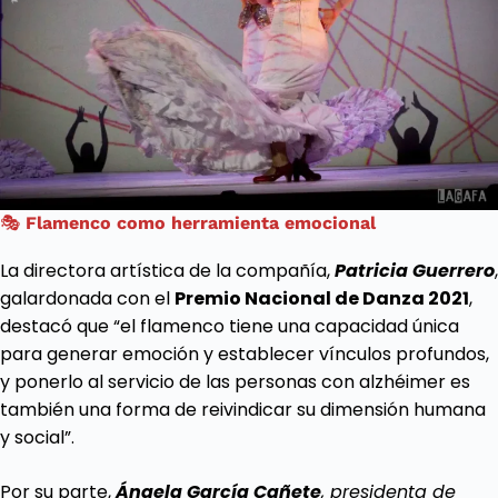
🎭
Flamenco como herramienta emocional
La directora artística de la compañía,
Patricia Guerrero
,
galardonada con el
Premio Nacional de Danza 2021
,
destacó que “el flamenco tiene una capacidad única
para generar emoción y establecer vínculos profundos,
y ponerlo al servicio de las personas con alzhéimer es
también una forma de reivindicar su dimensión humana
y social”.
Por su parte,
Ángela García Cañete
, presidenta de