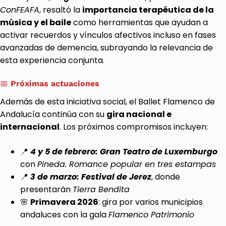
ConFEAFA
, resaltó la
importancia terapéutica de la
música y el baile
como herramientas que ayudan a
activar recuerdos y vínculos afectivos incluso en fases
avanzadas de demencia, subrayando la relevancia de
esta experiencia conjunta.
📅
Próximas actuaciones
Además de esta iniciativa social, el Ballet Flamenco de
Andalucía continúa con su
gira nacional e
internacional
. Los próximos compromisos incluyen:
📍
4 y 5 de febrero: Gran Teatro de Luxemburgo
con
Pineda. Romance popular en tres estampas
📍
3 de marzo: Festival de Jerez
, donde
presentarán
Tierra Bendita
🌸
Primavera 2026
: gira por varios municipios
andaluces con la gala
Flamenco Patrimonio