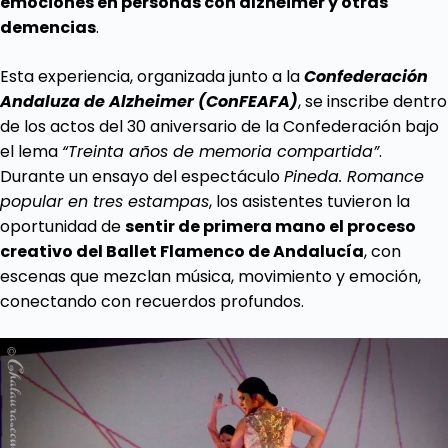
emociones en personas con alzhéimer y otras
demencias
.
Esta experiencia, organizada junto a la
Confederación
Andaluza de Alzheimer (ConFEAFA)
, se inscribe dentro
de los actos del 30 aniversario de la Confederación bajo
el lema
“Treinta años de memoria compartida”
.
Durante un ensayo del espectáculo
Pineda. Romance
popular en tres estampas
, los asistentes tuvieron la
oportunidad de
sentir de primera mano el proceso
creativo del Ballet Flamenco de Andalucía
, con
escenas que mezclan música, movimiento y emoción,
conectando con recuerdos profundos.