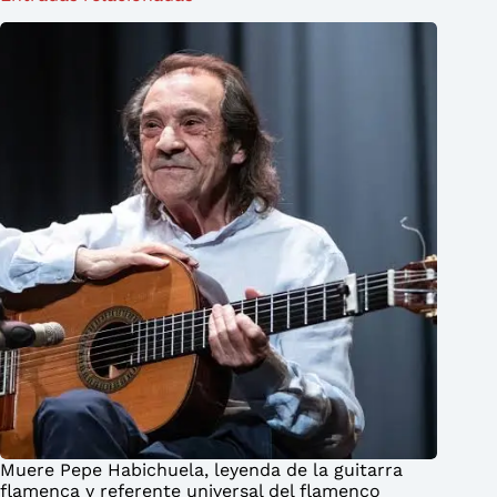
Muere Pepe Habichuela, leyenda de la guitarra
flamenca y referente universal del flamenco