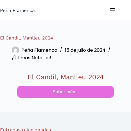
Saltar
al
Peña Flamenca
contenido
El Candil, Manlleu 2024
Peña Flamenca
15 de julio de 2024
¡Últimas Noticias!
El Candil, Manlleu 2024
Saber más…
Entradas relacionadas