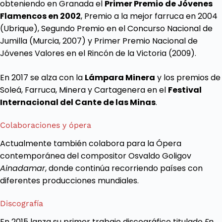
obteniendo en Granada el
Primer Premio de Jóvenes
Flamencos en 2002
, Premio a la mejor farruca en 2004
(Ubrique), Segundo Premio en el Concurso Nacional de
Jumilla (Murcia, 2007) y Primer Premio Nacional de
Jóvenes Valores en el Rincón de la Victoria (2009).
En 2017 se alza con la
Lámpara Minera
y los premios de
Soleá, Farruca, Minera y Cartagenera en el
Festival
Internacional del Cante de las Minas
.
Colaboraciones y ópera
Actualmente también colabora para la Ópera
contemporánea del compositor Osvaldo Goligov
Ainadamar
, donde continúa recorriendo países con
diferentes producciones mundiales.
Discografía
En 2015 lanza su primer trabajo discográfico titulado
En