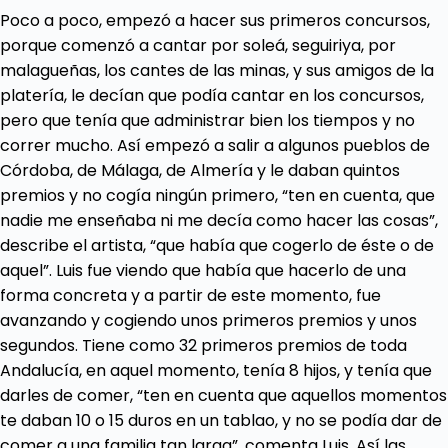
Poco a poco, empezó a hacer sus primeros concursos,
porque comenzó a cantar por soleá, seguiriya, por
malagueñas, los cantes de las minas, y sus amigos de la
platería, le decían que podía cantar en los concursos,
pero que tenía que administrar bien los tiempos y no
correr mucho. Así empezó a salir a algunos pueblos de
Córdoba, de Málaga, de Almería y le daban quintos
premios y no cogía ningún primero, “ten en cuenta, que
nadie me enseñaba ni me decía como hacer las cosas”,
describe el artista, “que había que cogerlo de éste o de
aquel”. Luis fue viendo que había que hacerlo de una
forma concreta y a partir de este momento, fue
avanzando y cogiendo unos primeros premios y unos
segundos. Tiene como 32 primeros premios de toda
Andalucía, en aquel momento, tenía 8 hijos, y tenía que
darles de comer, “ten en cuenta que aquellos momentos
te daban 10 o 15 duros en un tablao, y no se podía dar de
comer a una familia tan larga”, comenta Luis. Así las