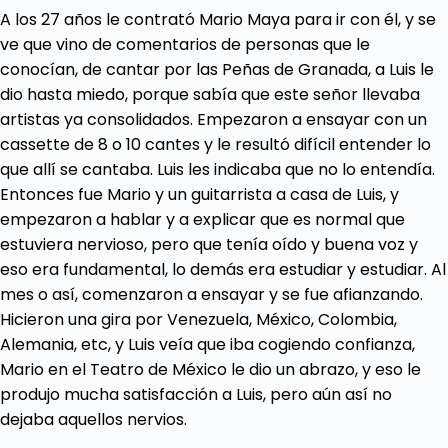
A los 27 años le contrató Mario Maya para ir con él, y se
ve que vino de comentarios de personas que le
conocían, de cantar por las Peñas de Granada, a Luis le
dio hasta miedo, porque sabía que este señor llevaba
artistas ya consolidados. Empezaron a ensayar con un
cassette de 8 o 10 cantes y le resultó difícil entender lo
que allí se cantaba. Luis les indicaba que no lo entendía.
Entonces fue Mario y un guitarrista a casa de Luis, y
empezaron a hablar y a explicar que es normal que
estuviera nervioso, pero que tenía oído y buena voz y
eso era fundamental, lo demás era estudiar y estudiar. Al
mes o así, comenzaron a ensayar y se fue afianzando.
Hicieron una gira por Venezuela, México, Colombia,
Alemania, etc, y Luis veía que iba cogiendo confianza,
Mario en el Teatro de México le dio un abrazo, y eso le
produjo mucha satisfacción a Luis, pero aún así no
dejaba aquellos nervios.