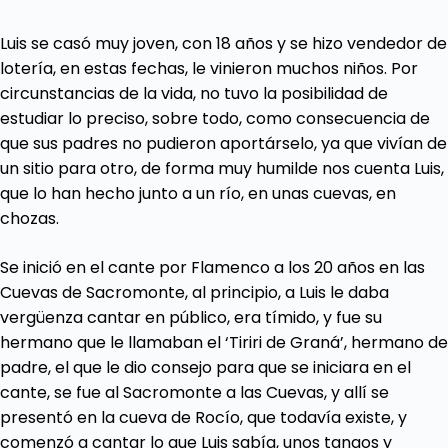
Luis se casó muy joven, con 18 años y se hizo vendedor de
lotería, en estas fechas, le vinieron muchos niños. Por
circunstancias de la vida, no tuvo la posibilidad de
estudiar lo preciso, sobre todo, como consecuencia de
que sus padres no pudieron aportárselo, ya que vivían de
un sitio para otro, de forma muy humilde nos cuenta Luis,
que lo han hecho junto a un río, en unas cuevas, en
chozas.
Se inició en el cante por Flamenco a los 20 años en las
Cuevas de Sacromonte, al principio, a Luis le daba
vergüenza cantar en público, era tímido, y fue su
hermano que le llamaban el ‘Tiriri de Graná’, hermano de
padre, el que le dio consejo para que se iniciara en el
cante, se fue al Sacromonte a las Cuevas, y allí se
presentó en la cueva de Rocío, que todavía existe, y
comenzó a cantar lo que Luis sabía, unos tangos y