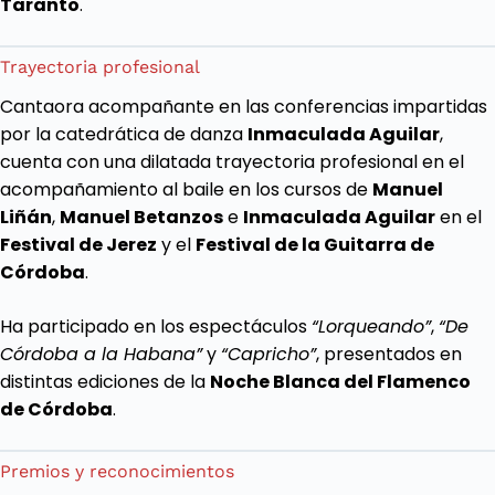
Taranto
.
Trayectoria profesional
Cantaora acompañante en las conferencias impartidas
por la catedrática de danza
Inmaculada Aguilar
,
cuenta con una dilatada trayectoria profesional en el
acompañamiento al baile en los cursos de
Manuel
Liñán
,
Manuel Betanzos
e
Inmaculada Aguilar
en el
Festival de Jerez
y el
Festival de la Guitarra de
Córdoba
.
Ha participado en los espectáculos
“Lorqueando”
,
“De
Córdoba a la Habana”
y
“Capricho”
, presentados en
distintas ediciones de la
Noche Blanca del Flamenco
de Córdoba
.
Premios y reconocimientos