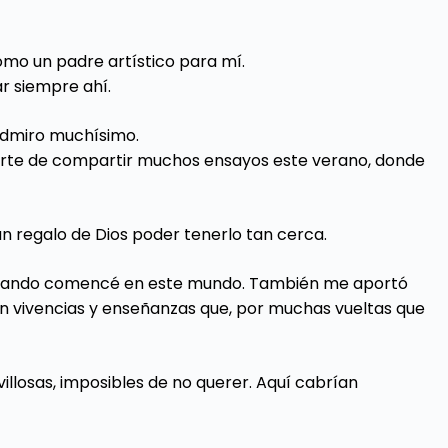
como un padre artístico para mí.
r siempre ahí.
 admiro muchísimo.
 suerte de compartir muchos ensayos este verano, donde
 un regalo de Dios poder tenerlo tan cerca.
cuando comencé en este mundo. También me aportó
 vivencias y enseñanzas que, por muchas vueltas que
losas, imposibles de no querer. Aquí cabrían