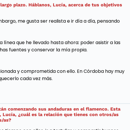
argo plazo. Háblanos, Lucía, acerca de tus objetivos
bargo, me gusta ser realista e ir día a día, pensando
 línea que he llevado hasta ahora: poder asistir a las
as fuentes y conservar la mía propia.
cionada y comprometida con ello. En Córdoba hay muy
quecerlo cada vez más.
están comenzando sus andaduras en el flamenco. Esta
 Lucía, ¿cuál es la relación que tienes con otros/as
s/as?