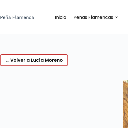
Saltar
al
Inicio
Peñas Flamencas
contenido
Peña Flamenca
←
Volver a Lucía Moreno