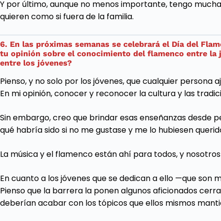
Y por último, aunque no menos importante, tengo muchas
quieren como si fuera de la familia.
6. En las próximas semanas se celebrará el Día del Flam
tu opinión sobre el conocimiento del flamenco entre la
entre los jóvenes?
Pienso, y no solo por los jóvenes, que cualquier persona 
En mi opinión, conocer y reconocer la cultura y las tradi
Sin embargo, creo que brindar esas enseñanzas desde p
qué habría sido si no me gustase y me lo hubiesen queri
La música y el flamenco están ahí para todos, y nosotros 
En cuanto a los jóvenes que se dedican a ello —que son 
Pienso que la barrera la ponen algunos aficionados cerra
deberían acabar con los tópicos que ellos mismos mantie