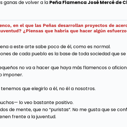
 ganas de volver a la
Peña Flamenca José Mercé de C
enco, en el que las Peñas desarrollan proyectos de acerc
 juventud? ¿Piensas que habría que hacer algún esfuerzo
ajena a este arte sabe poco de él, como es normal.
ciones de cada pueblo es la base de toda sociedad que se 
equeños no va a hacer que haya más flamencos o aficio
do imponer.
tenemos que elegirlo a él, no él a nosotros.
muchos— lo veo bastante positivo.
dos de mente, que no “puristas”. No me gusta que se conf
nen frente a la juventud.