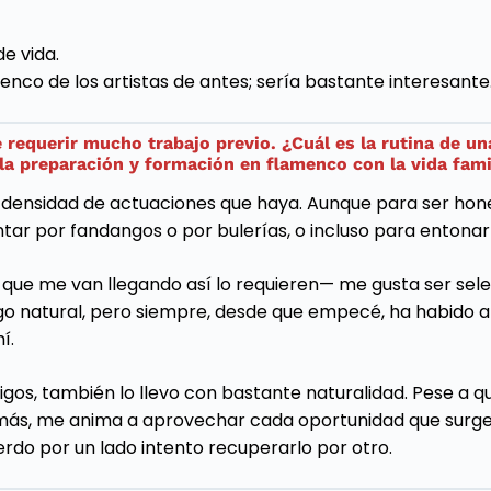
e vida.
co de los artistas de antes; sería bastante interesante
 requerir mucho trabajo previo. ¿Cuál es la rutina de un
a preparación y formación en flamenco con la vida fami
a densidad de actuaciones que haya. Aunque para ser hon
tar por fandangos o por bulerías, o incluso para entonar
e me van llegando así lo requieren— me gusta ser selecta 
lgo natural, pero siempre, desde que empecé, ha habido a
í.
os, también lo llevo con bastante naturalidad. Pese a que
 más, me anima a aprovechar cada oportunidad que surge,
erdo por un lado intento recuperarlo por otro.