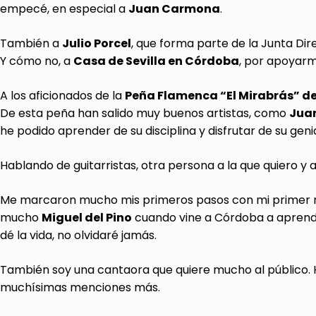
empecé, en especial a
Juan Carmona
.
También a
Julio Porcel
, que forma parte de la Junta Dir
Y cómo no, a
Casa de Sevilla en Córdoba
, por apoyarm
A los aficionados de la
Peña Flamenca “El Mirabrás” d
De esta peña han salido muy buenos artistas, como
Juan
he podido aprender de su disciplina y disfrutar de su geni
Hablando de guitarristas, otra persona a la que quiero y
Me marcaron mucho mis primeros pasos con mi primer
mucho
Miguel del Pino
cuando vine a Córdoba a aprende
dé la vida, no olvidaré jamás.
También soy una cantaora que quiere mucho al público. H
muchísimas menciones más.