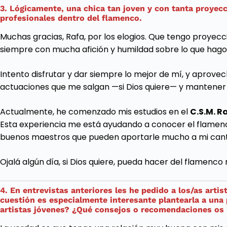
3. Lógicamente, una chica tan joven y con tanta proyecc
profesionales dentro del flamenco.
Muchas gracias, Rafa, por los elogios. Que tengo proyecc
siempre con mucha afición y humildad sobre lo que hago, 
Intento disfrutar y dar siempre lo mejor de mí, y aprovec
actuaciones que me salgan —si Dios quiere— y mantener 
Actualmente, he comenzado mis estudios en el
C.S.M. R
Esta experiencia me está ayudando a conocer el flamen
buenos maestros que pueden aportarle mucho a mi cant
Ojalá algún día, si Dios quiere, pueda hacer del flamenco 
4. En entrevistas anteriores les he pedido a los/as art
cuestión es especialmente interesante plantearla a una 
artistas jóvenes? ¿Qué consejos o recomendaciones os h