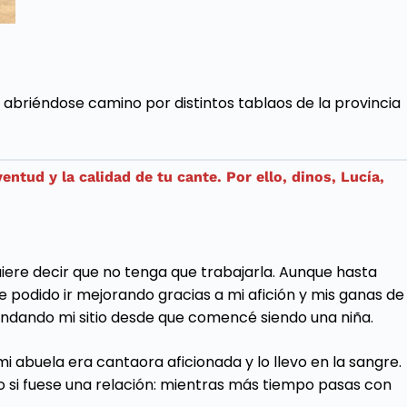
abriéndose camino por distintos tablaos de la provincia
tud y la calidad de tu cante. Por ello, dinos, Lucía,
uiere decir que no tenga que trabajarla. Aunque hasta
 podido ir mejorando gracias a mi afición y mis ganas de
rindando mi sitio desde que comencé siendo una niña.
 abuela era cantaora aficionada y lo llevo en la sangre.
o si fuese una relación: mientras más tiempo pasas con