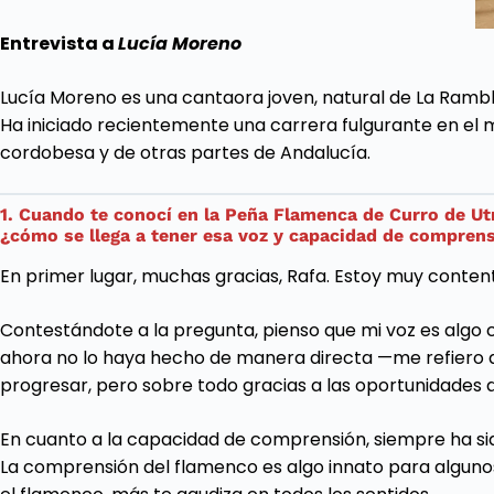
Entrevista a
Lucía Moreno
Lucía Moreno es una cantaora joven, natural de La Ramb
Ha iniciado recientemente una carrera fulgurante en el 
cordobesa y de otras partes de Andalucía.
1. Cuando te conocí en la Peña Flamenca de Curro de Utre
¿cómo se llega a tener esa voz y capacidad de compren
En primer lugar, muchas gracias, Rafa. Estoy muy content
Contestándote a la pregunta, pienso que mi voz es algo c
ahora no lo haya hecho de manera directa —me refiero a 
progresar, pero sobre todo gracias a las oportunidades 
En cuanto a la capacidad de comprensión, siempre ha sido
La comprensión del flamenco es algo innato para algunos,