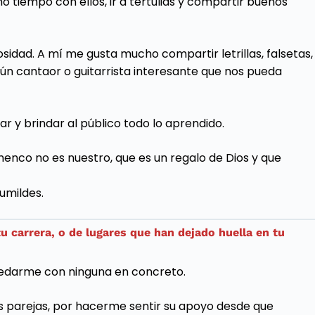
tiempo con ellos, ir a tertulias y compartir buenos
idad. A mí me gusta mucho compartir letrillas, falsetas,
gún cantaor o guitarrista interesante que nos pueda
ar y brindar al público todo lo aprendido.
menco no es nuestro, que es un regalo de Dios y que
umildes.
 carrera, o de lugares que han dejado huella en tu
uedarme con ninguna en concreto.
s parejas, por hacerme sentir su apoyo desde que