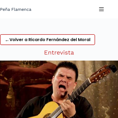
Saltar
al
Peña Flamenca
contenido
←
Volver a Ricardo Fernández del Moral
Entrevista