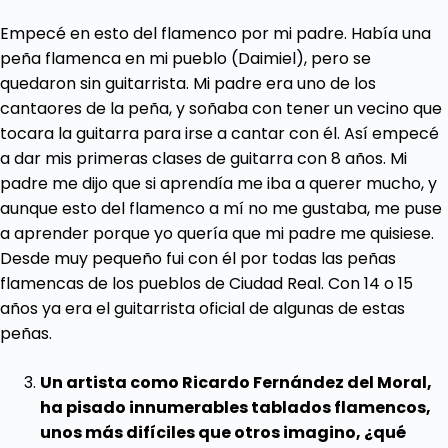
Empecé en esto del flamenco por mi padre. Había una
peña flamenca en mi pueblo (Daimiel), pero se
quedaron sin guitarrista. Mi padre era uno de los
cantaores de la peña, y soñaba con tener un vecino que
tocara la guitarra para irse a cantar con él. Así empecé
a dar mis primeras clases de guitarra con 8 años. Mi
padre me dijo que si aprendía me iba a querer mucho, y
aunque esto del flamenco a mí no me gustaba, me puse
a aprender porque yo quería que mi padre me quisiese.
Desde muy pequeño fui con él por todas las peñas
flamencas de los pueblos de Ciudad Real. Con 14 o 15
años ya era el guitarrista oficial de algunas de estas
peñas.
Un artista como Ricardo Fernández del Moral,
ha pisado innumerables tablados flamencos,
unos más difíciles que otros imagino, ¿qué