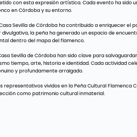
do con esta expresión artística. Cada evento ha sido una
enco en Córdoba y su entorno.
 Casa Sevilla de Córdoba ha contribuido a enriquecer el
r divulgativa, la peña ha generado un espacio de encuentr
tal dentro del mapa del flamenco.
Casa Sevilla de Córdoba han sido clave para salvaguarda
smo tiempo, arte, historia e identidad. Cada actividad ce
genuino y profundamente arraigado.
 representativos vividos en la Peña Cultural Flamenca C
ección como patrimonio cultural inmaterial.