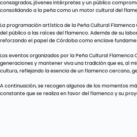
consagrados, jóvenes intérpretes y un público comprometi
consolidando a la peña como un motor cultural del flam
La programación artística de la Peña Cultural Flamenca
del público a las raíces del flamenco. Además de su labo
reforzando el papel de Córdoba como enclave fundamen
Los eventos organizados por la Peña Cultural Flamenca 
generaciones y mantener viva una tradición que es, al mi
cultura, reflejando la esencia de un flamenco cercano, 
A continuación, se recogen algunos de los momentos más
constante que se realiza en favor del flamenco y su proy