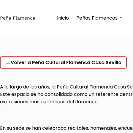
Saltar
al
Inicio
Peñas Flamencas
contenido
Peña Flamenca
←
Volver a Peña Cultural Flamenca Casa Sevilla
A lo largo de los años, la Peña Cultural Flamenca Casa S
Este espacio se ha consolidado como un referente dentro
expresiones más auténticas del flamenco.
En su sede se han celebrado recitales, homenajes, encue