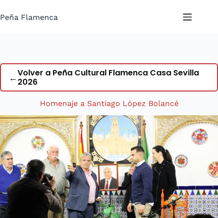
Saltar
al
Peña Flamenca
contenido
Volver a Peña Cultural Flamenca Casa Sevilla
←
2026
Homenaje a Santiago López Bolancé