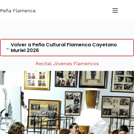
Saltar
al
Peña Flamenca
contenido
Volver a Peña Cultural Flamenca Cayetano
←
Muriel 2026
Recital Jóvenes Flamencos