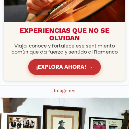
RUTAS FLAMENCAS
EXPERIENCIAS QUE NO SE
OLVIDAN
Viaja, conoce y fortalece ese sentimiento
común que da fuerza y sentido al Flamenco
¡EXPLORA AHORA! →
Imágenes