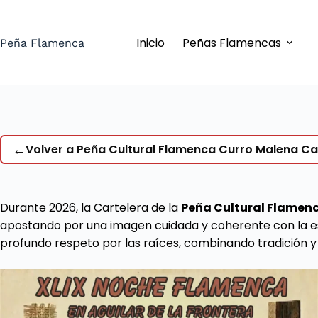
Saltar
al
Inicio
Peñas Flamencas
contenido
Peña Flamenca
←
Volver a Peña Cultural Flamenca Curro Malena Ca
Durante 2026, la Cartelera de la
Peña Cultural Flamen
apostando por una imagen cuidada y coherente con la esen
profundo respeto por las raíces, combinando tradición y e