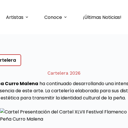
Artistas
Conoce
¡Últimas Noticias!
rtelera
Cartelera 2026
ca Curro Malena
ha continuado desarrollando una intens
cia de este arte. La cartelería elaborada para sus distin
stética para transmitir la identidad cultural de la peña.