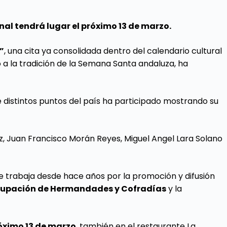
inal tendrá lugar el próximo 13 de marzo.
”
, una cita ya consolidada dentro del calendario cultural
 a la tradición de la Semana Santa andaluza, ha
 distintos puntos del país ha participado mostrando su
, Juan Francisco Morán Reyes, Miguel Angel Lara Solano
ue trabaja desde hace años por la promoción y difusión
upación de Hermandades y Cofradías
y la
róximo 13 de
marzo
, también en el restaurante La