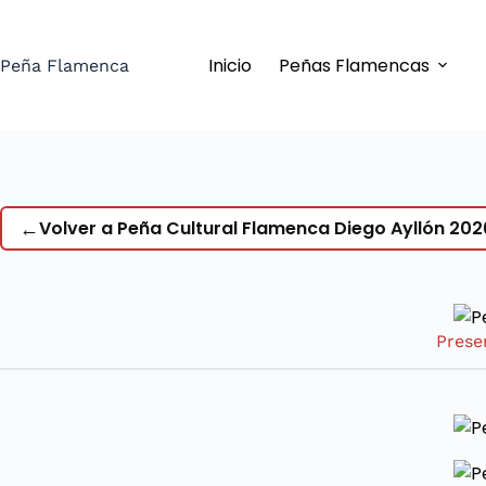
Saltar
al
Inicio
Peñas Flamencas
contenido
Peña Flamenca
←
Volver a Peña Cultural Flamenca Diego Ayllón 202
Prese