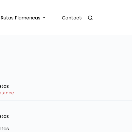
Rutas Flamencas
Contacto
alance