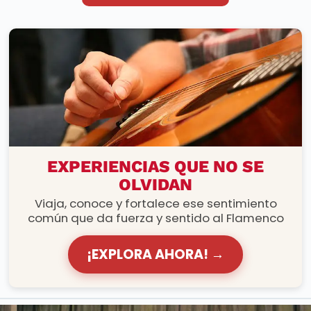
RUTAS FLAMENCAS
EXPERIENCIAS QUE NO SE
OLVIDAN
Viaja, conoce y fortalece ese sentimiento
común que da fuerza y sentido al Flamenco
¡EXPLORA AHORA! →