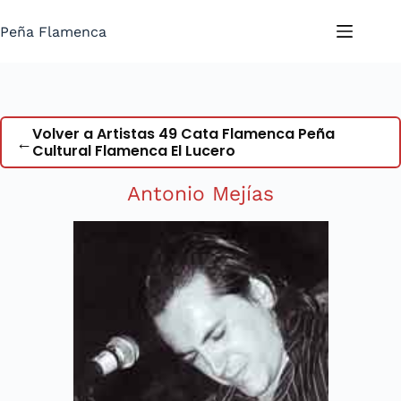
Saltar
al
Peña Flamenca
contenido
Volver a Artistas 49 Cata Flamenca Peña
←
Cultural Flamenca El Lucero
Antonio Mejías