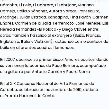
Córdoba, El Pele, El Cabrero, El Lebrijano, Mariana
Cornejo, Calixto Sánchez, Aurora Vargas, Pansequito,
Arcángel, Julián Estrada, Rancapino, Tina Pavón, Carmen
Linares, Carmen de la Jara, Terremoto, José Menese, Luis
Heredia Fernández «El Polaco» y Diego Clavel, entre
otros. También ha salido al extranjero (Suiza, Francia,
Inglaterra, Italia y Vietnam) , actuando como cantaor de
baile en diferentes cuadros flamencos.
En 2007 aparece su primer disco, Amores ocultos, donde
se versionan lo poemas de Paco Romero, acompañado
a la guitarra por Antonio Carrión y Pedro Sierra.
En el XIX Concurso Nacional de Arte Flamenco de
Córdoba, celebrado en noviembre de 2010, obtiene
el Premio Nacional de Cante.