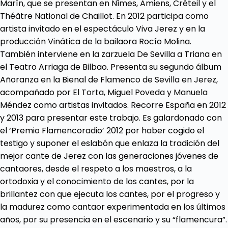
Marín, que se presentan en Nîmes, Amiens, Créteil y el
Théâtre National de Chaillot. En 2012 participa como
artista invitado en el espectáculo Viva Jerez y en la
producción Vinática de la bailaora Rocío Molina.
También interviene en la zarzuela De Sevilla a Triana en
el Teatro Arriaga de Bilbao. Presenta su segundo álbum
Añoranza en la Bienal de Flamenco de Sevilla en Jerez,
acompañado por El Torta, Miguel Poveda y Manuela
Méndez como artistas invitados. Recorre España en 2012
y 2013 para presentar este trabajo. Es galardonado con
el ‘Premio Flamencoradio’ 2012 por haber cogido el
testigo y suponer el eslabón que enlaza la tradición del
mejor cante de Jerez con las generaciones jóvenes de
cantaores, desde el respeto a los maestros, a la
ortodoxia y el conocimiento de los cantes, por la
brillantez con que ejecuta los cantes, por el progreso y
la madurez como cantaor experimentada en los últimos
años, por su presencia en el escenario y su “flamencura”.