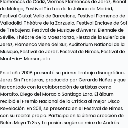
Flamencos de Cádiz, Viernes Flamencos de Jerez, Bienal
de Málaga, Festival Tío Luis de la Juliana de Madrid,
Festival Ciutat Vella de Barcelone, Festival Flamenco de
Valladolid, Théâtre de la Zarzuela, Festival Enclave de Sol
de Trebujena, Festival de Musique d’Anvers, Biennale de
Séville, Théâtre de la Maestranza, Fiesta de la Bulería de
Jerez, Flamenco viene del Sur, Auditorium National de la
Musique, Festival de Jerez, Festival de Nîmes, Festival de
Mont-de- Marsan, etc.
En el año 2008 presentó su primer trabajo discográfico,
Jerez Sin Fronteras, producido por Gerardo Núñez y que
ha contado con la colaboración de artistas como
Moraíto, Diego del Morao o Santiago Lara. El álbum
recibió el Premio Nacional de la Crítica al mejor Disco
Revelación. En 2011, se presenta en el Festival de Nîmes
con su recital propio. Participa en la última creación de
Belén Maya Tr3s y La pasión según se mire de Andrés