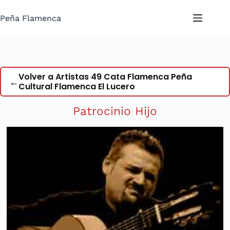
Saltar
al
Peña Flamenca
contenido
Volver a Artistas 49 Cata Flamenca Peña
←
Cultural Flamenca El Lucero
Patrocinio Hijo