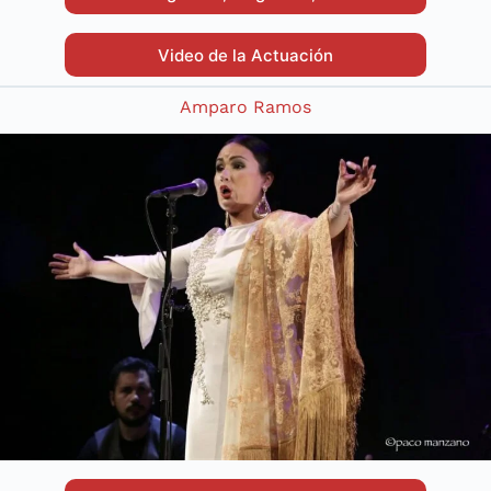
Video de la Actuación
Amparo Ramos