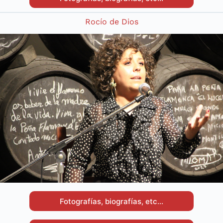
Rocío de Dios
Fotografías, biografías, etc…