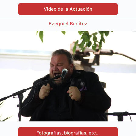
Video de la Actuación
Ezequiel Benítez
Fotografías, biografías, etc…