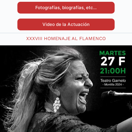
Fotografías, biografías, etc…
Video de la Actuación
XXXVIII HOMENAJE AL FLAMENCO