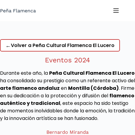
Saltar
al
Peña Flamenca
contenido
←
Volver a Peña Cultural Flamenca El Lucero
Eventos 2024
Durante este año, la
Peña Cultural Flamenca El Lucero
ha consolidado su prestigio como un referente activo del
arte flamenco andaluz
en
Montilla (Córdoba)
. Firme
en su dedicación a la protección y difusión del
flamenco
auténtico y tradicional
, este espacio ha sido testigo
de momentos inolvidables donde la emoción, la tradición
y la innovación artística se han fusionado.
Bernardo Miranda