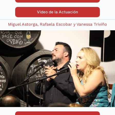
Video de la Actuación
Miguel Astorga, Rafaela Escobar y Vanessa Triviño