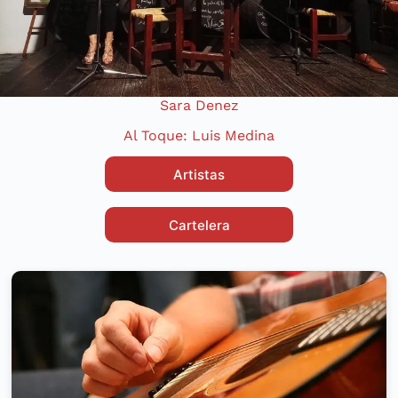
Sara Denez
Al Toque: Luis Medina
Artistas
Cartelera