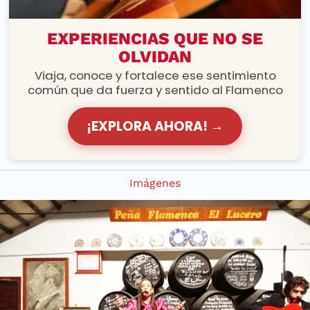
RUTAS FLAMENCAS
EXPERIENCIAS QUE NO SE
OLVIDAN
Viaja, conoce y fortalece ese sentimiento
común que da fuerza y sentido al Flamenco
¡EXPLORA AHORA! →
Imágenes