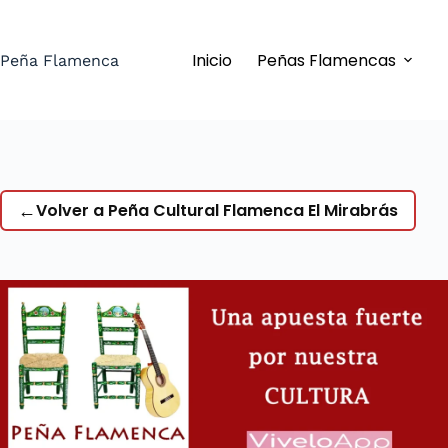
Saltar
al
Inicio
Peñas Flamencas
contenido
Peña Flamenca
←
Volver a Peña Cultural Flamenca El Mirabrás