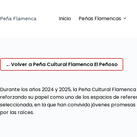
Saltar
al
Inicio
Peñas Flamencas
contenido
Peña Flamenca
←
Volver a Peña Cultural Flamenca El Peñoso
Durante los años 2024 y 2025, la Peña Cultural Flamenca 
reforzando su papel como uno de los espacios de refer
seleccionada, en la que han convivido jóvenes promesas de
por las raíces.