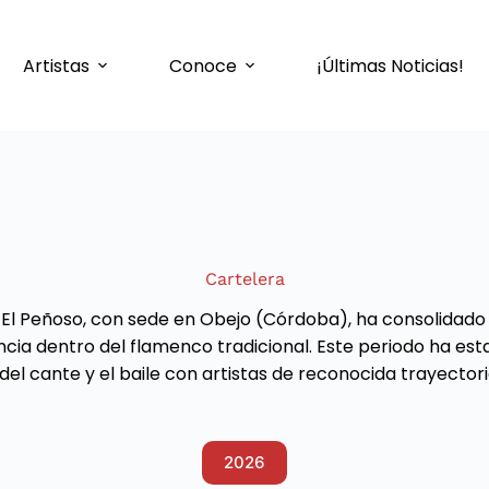
Artistas
Conoce
¡Últimas Noticias!
Cartelera
El Peñoso, con sede en Obejo (Córdoba), ha consolidado un
encia dentro del flamenco tradicional. Este periodo ha
l cante y el baile con artistas de reconocida trayectoria
2026