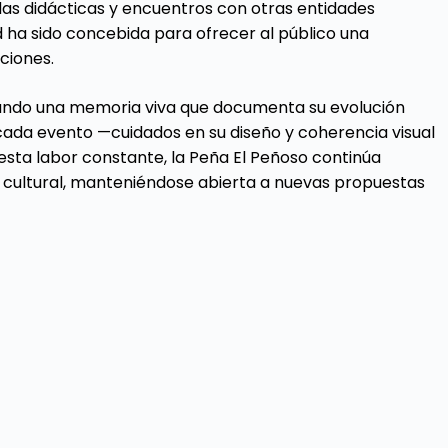
adas didácticas y encuentros con otras entidades
d ha sido concebida para ofrecer al público una
ciones.
gurando una memoria viva que documenta su evolución
cada evento —cuidados en su diseño y coherencia visual
esta labor constante, la Peña El Peñoso continúa
o cultural, manteniéndose abierta a nuevas propuestas