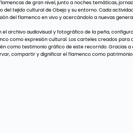
 flamencas de gran nivel, junto a noches temáticas, jorn
del tejido cultural de Obejo y su entorno. Cada activida
sión del flamenco en vivo y acercándolo a nuevas genera
n el archivo audiovisual y fotográfico de la peña, confi
nco como expresión cultural. Los carteles creados para 
én como testimonio gráfico de este recorrido. Gracias a 
ervar, compartir y dignificar el flamenco como patrimoni