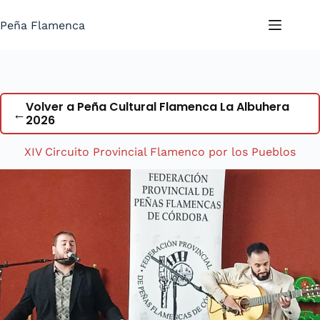
Saltar
al
Peña Flamenca
contenido
Volver a Peña Cultural Flamenca La Albuhera
←
2026
XIV Circuito Provincial Flamenco por los Pueblos