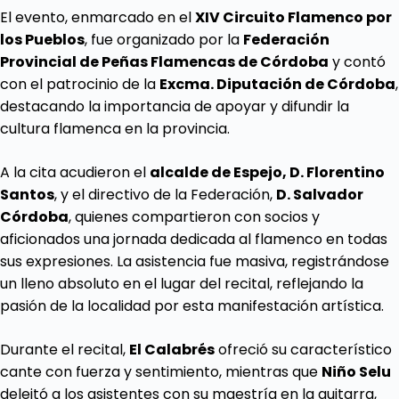
El evento, enmarcado en el
XIV Circuito Flamenco por
los Pueblos
, fue organizado por la
Federación
Provincial de Peñas Flamencas de Córdoba
y contó
con el patrocinio de la
Excma. Diputación de Córdoba
,
destacando la importancia de apoyar y difundir la
cultura flamenca en la provincia.
A la cita acudieron el
alcalde de Espejo, D. Florentino
Santos
, y el directivo de la Federación,
D. Salvador
Córdoba
, quienes compartieron con socios y
aficionados una jornada dedicada al flamenco en todas
sus expresiones. La asistencia fue masiva, registrándose
un lleno absoluto en el lugar del recital, reflejando la
pasión de la localidad por esta manifestación artística.
Durante el recital,
El Calabrés
ofreció su característico
cante con fuerza y sentimiento, mientras que
Niño
Selu
deleitó a los asistentes con su maestría en la guitarra,