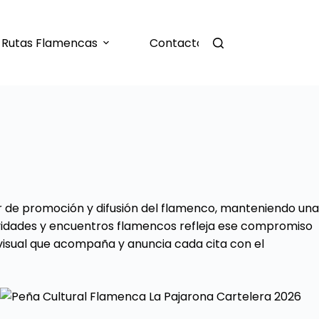
Rutas Flamencas
Contacto
r de promoción y difusión del flamenco, manteniendo una
actividades y encuentros flamencos refleja ese compromiso
 visual que acompaña y anuncia cada cita con el