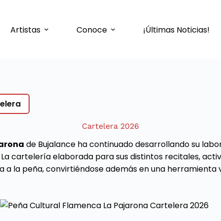
Artistas
Conoce
¡Últimas Noticias!
elera
Cartelera 2026
jarona
de Bujalance ha continuado desarrollando su labo
do. La cartelería elaborada para sus distintos recitales, 
riza a la peña, convirtiéndose además en una herramienta