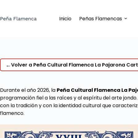
Saltar
al
Inicio
Peñas Flamencas
contenido
Peña Flamenca
←
Volver a Peña Cultural Flamenca La Pajarona Cart
Durante el año 2026, la
Peña Cultural Flamenca La Pa
programación fiel a las raíces y al espíritu del arte jon
con la tradición y con la identidad cultural que caracte
flamenco.