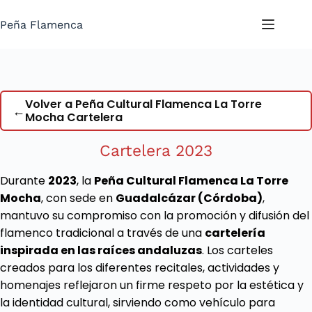
Saltar
al
Peña Flamenca
contenido
Volver a Peña Cultural Flamenca La Torre
←
Mocha Cartelera
Cartelera 2023
Durante
2023
, la
Peña Cultural Flamenca La Torre
Mocha
, con sede en
Guadalcázar (Córdoba)
,
mantuvo su compromiso con la promoción y difusión del
flamenco tradicional a través de una
cartelería
inspirada en las raíces andaluzas
. Los carteles
creados para los diferentes recitales, actividades y
homenajes reflejaron un firme respeto por la estética y
la identidad cultural, sirviendo como vehículo para