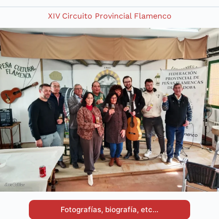
XIV Circuito Provincial Flamenco
Fotografías, biografía, etc…