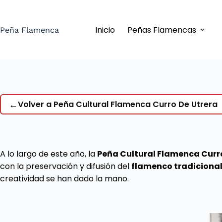
Saltar
al
Inicio
Peñas Flamencas
contenido
Peña Flamenca
←
Volver a Peña Cultural Flamenca Curro De Utrera
A lo largo de este año, la
Peña Cultural Flamenca Curr
con la preservación y difusión del
flamenco tradiciona
creatividad se han dado la mano.