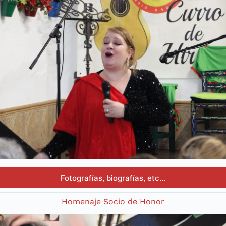
Fotografías, biografías, etc…
Homenaje Socio de Honor