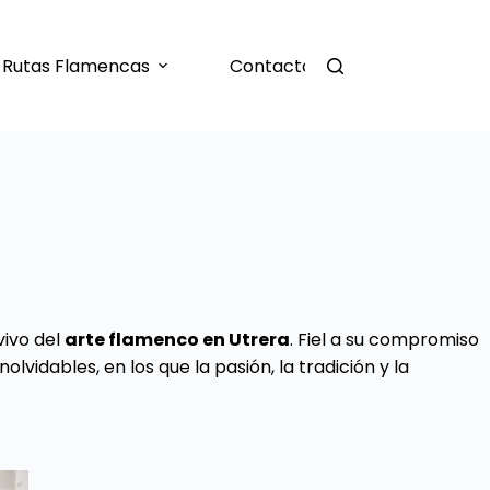
Rutas Flamencas
Contacto
vivo del
arte flamenco en Utrera
. Fiel a su compromiso
lvidables, en los que la pasión, la tradición y la