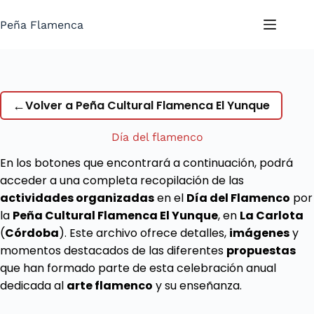
Saltar
al
Peña Flamenca
contenido
←
Volver a Peña Cultural Flamenca El Yunque
Día del flamenco
En los botones que encontrará a continuación, podrá
acceder a una completa recopilación de las
actividades organizadas
en el
Día del Flamenco
por
la
Peña Cultural Flamenca El Yunque
, en
La Carlota
(
Córdoba
). Este archivo ofrece detalles,
imágenes
y
momentos destacados de las diferentes
propuestas
que han formado parte de esta celebración anual
dedicada al
arte flamenco
y su enseñanza.