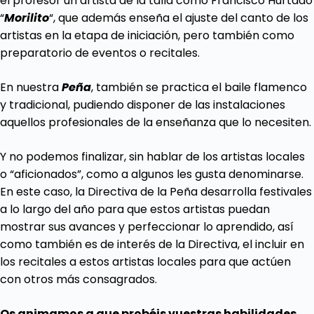
el profesor un artista de la talla como Francisco Hurtado
“
Morilito
“, que además enseña el ajuste del canto de los
artistas en la etapa de iniciación, pero también como
preparatorio de eventos o recitales.
En nuestra
Peña
, también se practica el baile flamenco
y tradicional, pudiendo disponer de las instalaciones
aquellos profesionales de la enseñanza que lo necesiten.
Y no podemos finalizar, sin hablar de los artistas locales
o “aficionados”, como a algunos les gusta denominarse.
En este caso, la Directiva de la Peña desarrolla festivales
a lo largo del año para que estos artistas puedan
mostrar sus avances y perfeccionar lo aprendido, así
como también es de interés de la Directiva, el incluir en
los recitales a estos artistas locales para que actúen
con otros más consagrados.
Os animamos a que probéis vuestras habilidades,