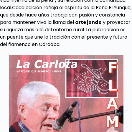
vida interna de la peña y su relación con la comunidad
local.Cada edición refleja el espíritu de la Peña El Yunque,
que desde hace años trabaja con pasión y constancia
para mantener viva la llama del
arte jondo
y proyectar
su riqueza más allá del entorno rural. La publicación es
un puente que une la tradición con el presente y futuro
del flamenco en Córdoba.