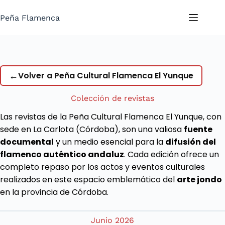
Saltar
al
Peña Flamenca
contenido
←
Volver a Peña Cultural Flamenca El Yunque
Colección de revistas
Las revistas de la Peña Cultural Flamenca El Yunque, con
sede en La Carlota (Córdoba), son una valiosa
fuente
documental
y un medio esencial para la
difusión del
flamenco auténtico andaluz
. Cada edición ofrece un
completo repaso por los actos y eventos culturales
realizados en este espacio emblemático del
arte jondo
en la provincia de Córdoba.
Junio 2026