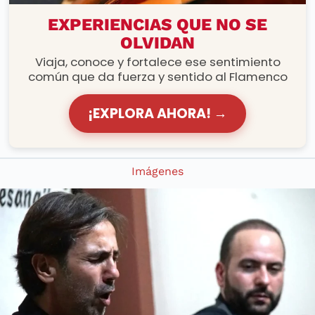
RUTAS FLAMENCAS
EXPERIENCIAS QUE NO SE
OLVIDAN
Viaja, conoce y fortalece ese sentimiento
común que da fuerza y sentido al Flamenco
¡EXPLORA AHORA! →
Imágenes