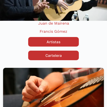
Juan de Mairena
Francis Gómez
Artistas
Cartelera