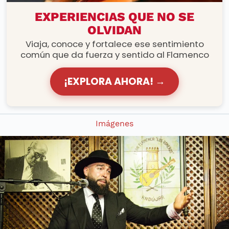
RUTAS FLAMENCAS
EXPERIENCIAS QUE NO SE
OLVIDAN
Viaja, conoce y fortalece ese sentimiento
común que da fuerza y sentido al Flamenco
¡EXPLORA AHORA! →
Imágenes