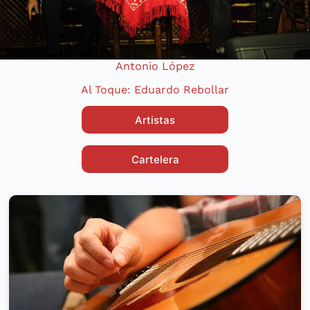
Antonio López
Al Toque: Eduardo Rebollar
Artistas
Cartelera