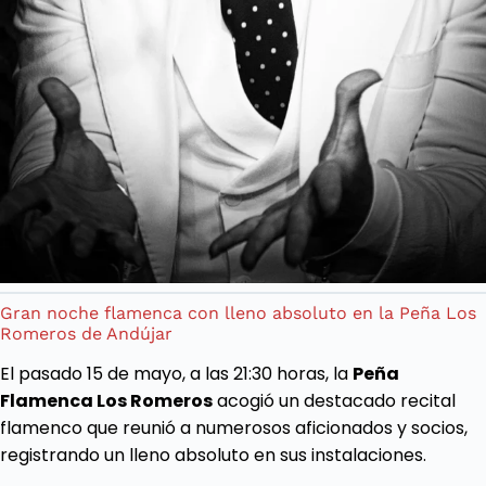
Gran noche flamenca con lleno absoluto en la Peña Los
Romeros de Andújar
El pasado 15 de mayo, a las 21:30 horas, la
Peña
Flamenca Los Romeros
acogió un destacado recital
flamenco que reunió a numerosos aficionados y socios,
registrando un lleno absoluto en sus instalaciones.