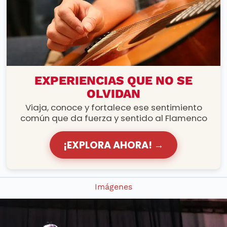
RUTAS FLAMENCAS
EXPERIENCIAS QUE NO SE
OLVIDAN
Viaja, conoce y fortalece ese sentimiento
común que da fuerza y sentido al Flamenco
¡EXPLORA AHORA! →
Imágenes