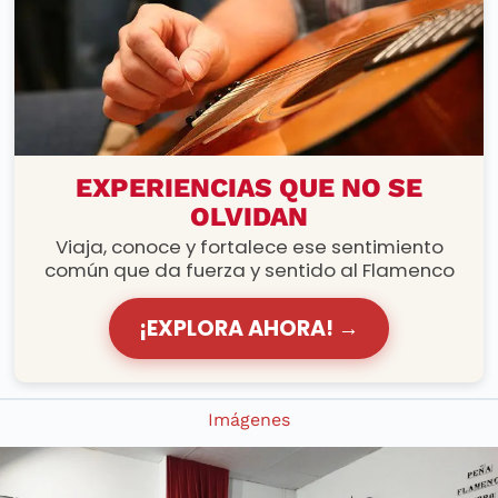
RUTAS FLAMENCAS
EXPERIENCIAS QUE NO SE
OLVIDAN
Viaja, conoce y fortalece ese sentimiento
común que da fuerza y sentido al Flamenco
¡EXPLORA AHORA! →
Imágenes