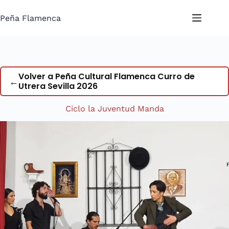
Saltar
al
Peña Flamenca
contenido
Volver a Peña Cultural Flamenca Curro de
←
Utrera Sevilla 2026
Ciclo la Juventud Manda