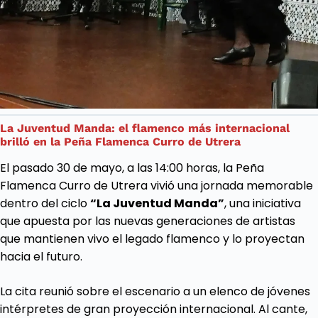
La Juventud Manda: el flamenco más internacional
brilló en la Peña Flamenca Curro de Utrera
El pasado 30 de mayo, a las 14:00 horas, la Peña
Flamenca Curro de Utrera vivió una jornada memorable
dentro del ciclo
“La Juventud Manda”
, una iniciativa
que apuesta por las nuevas generaciones de artistas
que mantienen vivo el legado flamenco y lo proyectan
hacia el futuro.
La cita reunió sobre el escenario a un elenco de jóvenes
intérpretes de gran proyección internacional. Al cante,