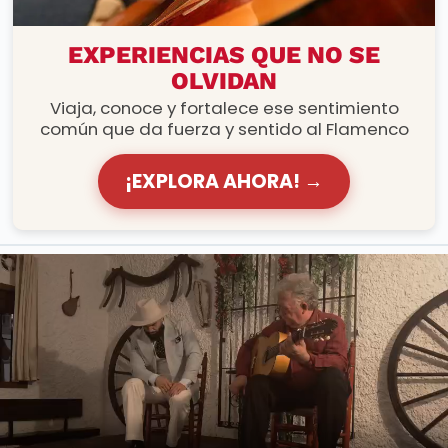
RUTAS FLAMENCAS
EXPERIENCIAS QUE NO SE
OLVIDAN
Viaja, conoce y fortalece ese sentimiento
común que da fuerza y sentido al Flamenco
¡EXPLORA AHORA! →