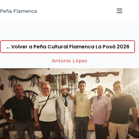
Saltar
al
Peña Flamenca
contenido
←
Volver a Peña Cultural Flamenca La Posá 2026
Antonio López