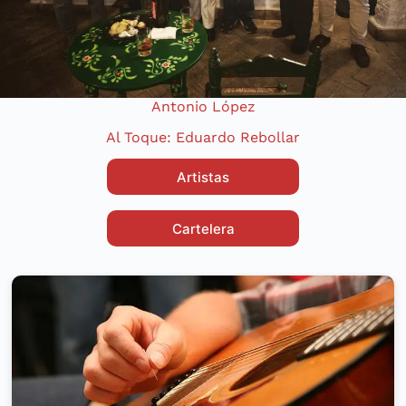
Antonio López
Al Toque: Eduardo Rebollar
Artistas
Cartelera