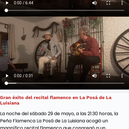
Gran éxito del recital flamenco en La
Posá
de La
Luisiana
La noche del sábado 29 de mayo, a las 21:30 horas, la
Peña Flamenca La Posá de La Luisiana acogió un
magnífico recital flamenco que congregó a un