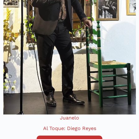
Juanelo
Al Toque: Diego Reyes