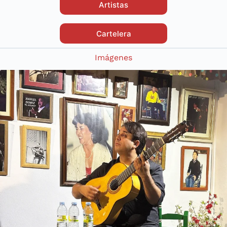
Artistas
Cartelera
Imágenes