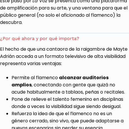
Este paso por
La Voz
se presenta como una plataforma
de amplificación para su arte, y una ventana para que el
público general (no solo el aficionado al flamenco) la
descubra.
¿Por qué ahora y por qué importa?
El hecho de que una cantaora de la raigambre de Mayte
Adrián acceda a un formato televisivo de alta visibilidad
representa varias ventajas:
Permite al flamenco
alcanzar auditorios
amplios
, conectando con gente que quizá no
acude habitualmente a tablaos, peñas o recitales.
Pone de relieve el talento femenino en disciplinas
donde a veces la visibilidad sigue siendo desigual.
Refuerza la idea de que el flamenco no es un
género cerrado, sino vivo, que puede adaptarse a
nuevos escenarios sin perder su esencia.