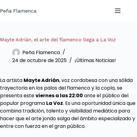
Saltar
al
Peña Flamenca
contenido
Mayte Adrián, el arte del flamenco llega a La Voz
Peña Flamenca
24 de octubre de 2025
¡Últimas Noticias!
La artista
Mayte Adrián
, voz cordobesa con una sólida
trayectoria en los palos del flamenco y la copla, se
presenta este
viernes a las 22:00
ante el público del
popular programa
La Voz
. Es una oportunidad única que
combina tradición, talento y visibilidad mediática para
hacer que el arte jondo salga del ámbito especializado y
entre con fuerza en el gran público.