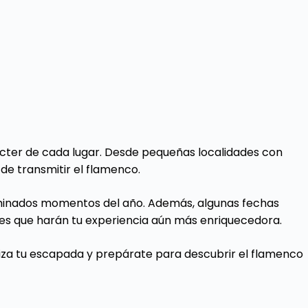
ácter de cada lugar. Desde pequeñas localidades con
de transmitir el flamenco.
rminados momentos del año. Además, algunas fechas
ales que harán tu experiencia aún más enriquecedora.
ganiza tu escapada y prepárate para descubrir el flamenco