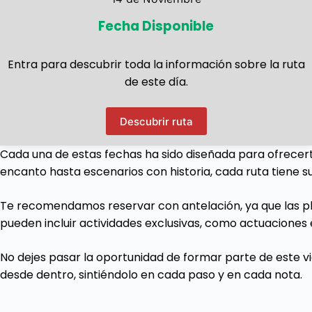
Fecha Disponible
Entra para descubrir toda la información sobre la ruta
de este día.
Descubrir ruta
Cada una de estas fechas ha sido diseñada para ofrecert
encanto hasta escenarios con historia, cada ruta tiene s
Te recomendamos reservar con antelación, ya que las pl
pueden incluir actividades exclusivas, como actuaciones 
No dejes pasar la oportunidad de formar parte de este vi
desde dentro, sintiéndolo en cada paso y en cada nota.