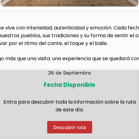
e vive con intensidad, autenticidad y emoción. Cada fec
nuestros pueblos, sus tradiciones y su forma de sentir el 
ar por el ritmo del cante, el toque y el baile.
go más que una visita: una experiencia que se quedará con
26 de Septiembre
Fecha Disponible
Entra para descubrir toda la información sobre la ruta
de este día.
Descubrir ruta