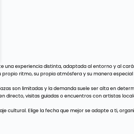
e una experiencia distinta, adaptada al entorno y al car
u propio ritmo, su propia atmósfera y su manera especial 
azas son limitadas y la demanda suele ser alta en dete
en directo, visitas guiadas o encuentros con artistas loc
aje cultural. Elige la fecha que mejor se adapte a ti, or