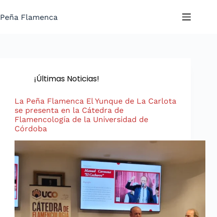
Saltar
al
Peña Flamenca
contenido
¡Últimas Noticias!
La Peña Flamenca El Yunque de La Carlota
se presenta en la Cátedra de
Flamencología de la Universidad de
Córdoba